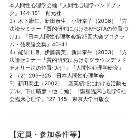
本人間性心理学会編『人間性心理学ハンドブッ
ク』144-151 創元社
3）木下康仁、新田泰生、小野京子（2006）『方
法論セミナー「質的研究におけるM-GTAの位置づ
け｣』『日本人間性心理学会第25回大会プログラ
ム・発表論文集』40-41
4）能知正博、伊藤義美、新田泰生（2003）『方
法論セミナー「質的研究におけるグラウンデッド
セオリー法の位置づけ｣』『人間性心理学研究』
21（2）299-325 日本人間性心理学会
5）新田泰生（2002）「産業領域における活動モ
デル」下山晴彦・他（ 編）『講座臨床心理学6社
会臨床心理学』127-145 東京大学出版会
【定員・参加条件等】