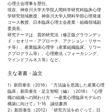
心理士会理事を歴任。
現在、神奈川大学大学院人間科学研究科臨床心理
学研究領域教授、神奈川大学人間科学部心理発達
コース教授、日本臨床心理士会産業・組織領域副
委員長。
研究テーマは、質的研究法（修正版グラウンデッ
ド・セオリー・アプローチ、アクション・リサー
チ等）、産業臨床心理学（産業組織臨床、リワー
クプログラム等）、心理療法（フォーカシング、
マインドフルネス等）など。
主な著書・論文
1）新田泰生（2016）「方法論を意識した産業心理
臨床」新田泰生・足立智昭（編）（2016）『心理
職の組織への関わり方 ―産業心理臨床モデルの
構築に向けて』1-16 誠信書房
2）新田泰生（2012）「研究方法をめぐって」日